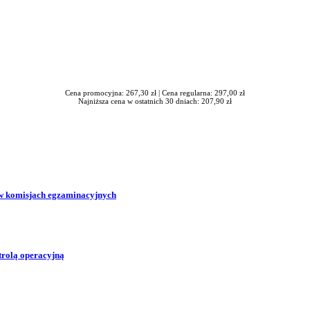
Cena promocyjna: 267,30 zł |
Cena regularna: 297,00 zł
Najniższa cena w ostatnich 30 dniach: 207,90 zł
w komisjach egzaminacyjnych
trolą operacyjną