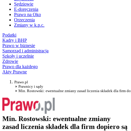
Sędziowie
E-doręczenia
Prawo na Oko
Orzeczenia
Zmiany w k.p.c.
Podatki
Kadry i BHP
Prawo w biznesie
Samorząd i administracja
Szkoły i uczelnie
Zdrowie
Prawo dla każdego
Akty Prawne
Prawo.pl
Prawnicy i sądy
Min. Rostowski: ewentualne zmiany zasad liczenia składek dla firm do
Min. Rostowski: ewentualne zmiany
zasad liczenia składek dla firm dopiero są