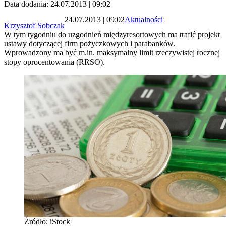
Data dodania: 24.07.2013 | 09:02
24.07.2013 | 09:02
Aktualności
Krzysztof Sobczak
W tym tygodniu do uzgodnień międzyresortowych ma trafić projekt
ustawy dotyczącej firm pożyczkowych i parabanków.
Wprowadzony ma być m.in. maksymalny limit rzeczywistej rocznej
stopy oprocentowania (RRSO).
Źródło: iStock