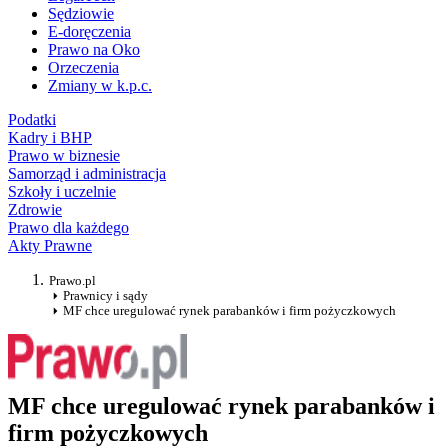
Sędziowie
E-doręczenia
Prawo na Oko
Orzeczenia
Zmiany w k.p.c.
Podatki
Kadry i BHP
Prawo w biznesie
Samorząd i administracja
Szkoły i uczelnie
Zdrowie
Prawo dla każdego
Akty Prawne
Prawo.pl
Prawnicy i sądy
MF chce uregulować rynek parabanków i firm pożyczkowych
MF chce uregulować rynek parabanków i
firm pożyczkowych