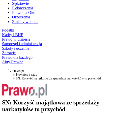
Sędziowie
E-doręczenia
Prawo na Oko
Orzeczenia
Zmiany w k.p.c.
Podatki
Kadry i BHP
Prawo w biznesie
Samorząd i administracja
Szkoły i uczelnie
Zdrowie
Prawo dla każdego
Akty Prawne
Prawo.pl
Prawnicy i sądy
SN: Korzyść majątkowa ze sprzedaży narkotyków to przychód
SN: Korzyść majątkowa ze sprzedaży
narkotyków to przychód