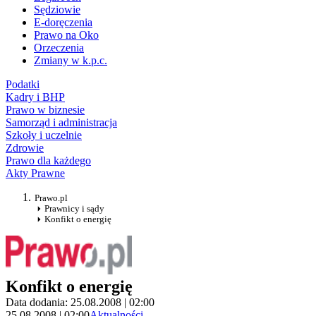
Sędziowie
E-doręczenia
Prawo na Oko
Orzeczenia
Zmiany w k.p.c.
Podatki
Kadry i BHP
Prawo w biznesie
Samorząd i administracja
Szkoły i uczelnie
Zdrowie
Prawo dla każdego
Akty Prawne
Prawo.pl
Prawnicy i sądy
Konfikt o energię
Konfikt o energię
Data dodania: 25.08.2008 | 02:00
25.08.2008 | 02:00
Aktualności