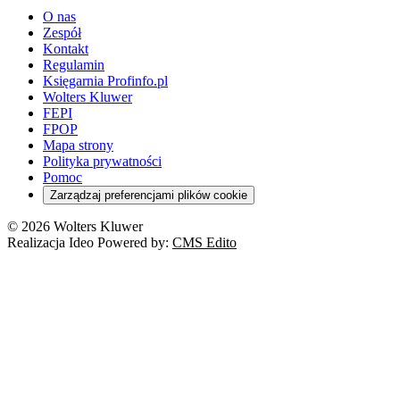
O nas
Zespół
Kontakt
Regulamin
Księgarnia Profinfo.pl
Wolters Kluwer
FEPI
FPOP
Mapa strony
Polityka prywatności
Pomoc
Zarządzaj preferencjami plików cookie
© 2026 Wolters Kluwer
Realizacja Ideo Powered by:
CMS Edito