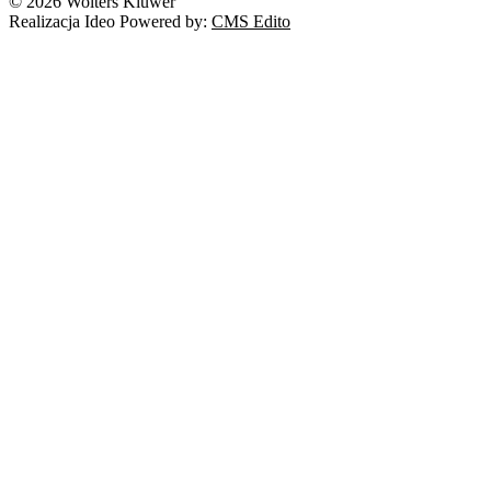
© 2026 Wolters Kluwer
Realizacja Ideo Powered by:
CMS Edito