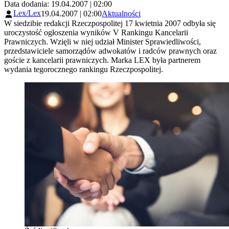
Data dodania: 19.04.2007 | 02:00
Lex/Lex
19.04.2007 | 02:00
Aktualności
W siedzibie redakcji Rzeczpospolitej 17 kwietnia 2007 odbyła się
uroczystość ogłoszenia wyników V Rankingu Kancelarii
Prawniczych. Wzięli w niej udział Minister Sprawiedliwości,
przedstawiciele samorządów adwokatów i radców prawnych oraz
goście z kancelarii prawniczych. Marka LEX była partnerem
wydania tegorocznego rankingu Rzeczpospolitej.