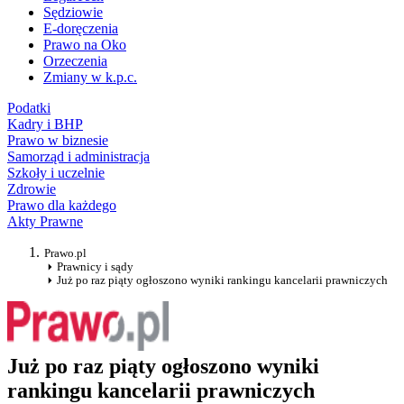
Sędziowie
E-doręczenia
Prawo na Oko
Orzeczenia
Zmiany w k.p.c.
Podatki
Kadry i BHP
Prawo w biznesie
Samorząd i administracja
Szkoły i uczelnie
Zdrowie
Prawo dla każdego
Akty Prawne
Prawo.pl
Prawnicy i sądy
Już po raz piąty ogłoszono wyniki rankingu kancelarii prawniczych
Już po raz piąty ogłoszono wyniki
rankingu kancelarii prawniczych