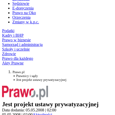
Sędziowie
E-doręczenia
Prawo na Oko
Orzeczenia
Zmiany w k.p.c.
Podatki
Kadry i BHP
Prawo w biznesie
Samorząd i administracja
Szkoły i uczelnie
Zdrowie
Prawo dla każdego
Akty Prawne
Prawo.pl
Prawnicy i sądy
Jest projekt ustawy prywatyzacyjnej
Jest projekt ustawy prywatyzacyjnej
Data dodania: 05.05.2008 | 02:00
05.05.2008 | 02:00
Aktualności