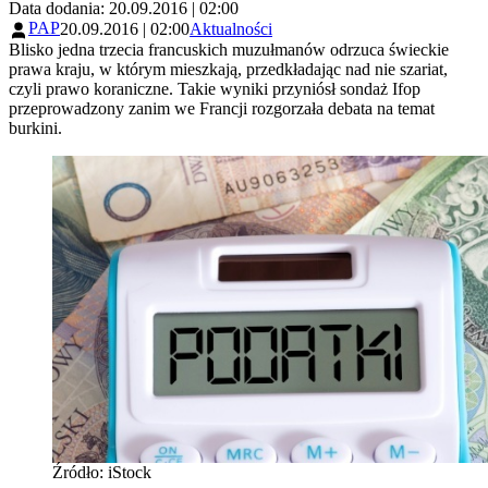
Data dodania: 20.09.2016 | 02:00
PAP
20.09.2016 | 02:00
Aktualności
Blisko jedna trzecia francuskich muzułmanów odrzuca świeckie
prawa kraju, w którym mieszkają, przedkładając nad nie szariat,
czyli prawo koraniczne. Takie wyniki przyniósł sondaż Ifop
przeprowadzony zanim we Francji rozgorzała debata na temat
burkini.
Źródło: iStock