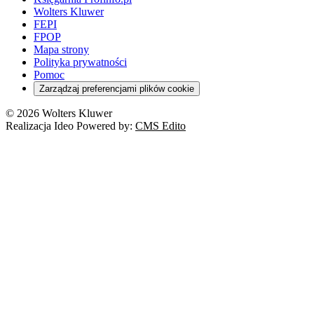
Wolters Kluwer
FEPI
FPOP
Mapa strony
Polityka prywatności
Pomoc
Zarządzaj preferencjami plików cookie
© 2026 Wolters Kluwer
Realizacja Ideo Powered by:
CMS Edito