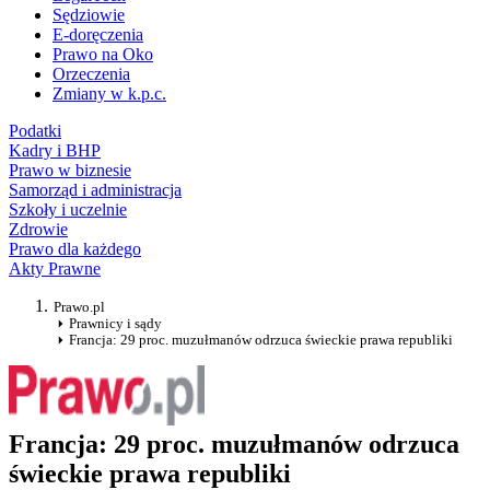
Sędziowie
E-doręczenia
Prawo na Oko
Orzeczenia
Zmiany w k.p.c.
Podatki
Kadry i BHP
Prawo w biznesie
Samorząd i administracja
Szkoły i uczelnie
Zdrowie
Prawo dla każdego
Akty Prawne
Prawo.pl
Prawnicy i sądy
Francja: 29 proc. muzułmanów odrzuca świeckie prawa republiki
Francja: 29 proc. muzułmanów odrzuca
świeckie prawa republiki