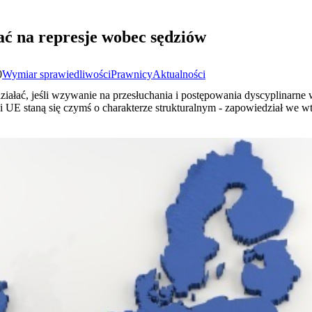
ć na represje wobec sędziów
0
Wymiar sprawiedliwości
Prawnicy
Aktualności
ziałać, jeśli wzywanie na przesłuchania i postępowania dyscyplinarne
 UE staną się czymś o charakterze strukturalnym - zapowiedział we w