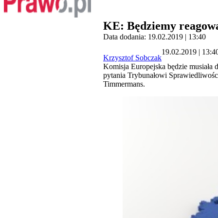
KE: Będziemy reagowa
Data dodania: 19.02.2019 | 13:40
19.02.2019 | 13:4
Krzysztof Sobczak
Komisja Europejska będzie musiała d
pytania Trybunałowi Sprawiedliwości
Timmermans.