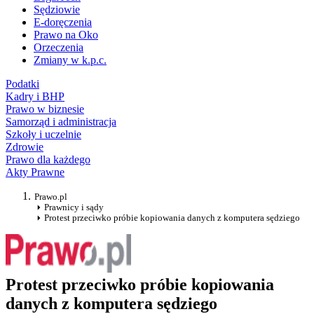
Sędziowie
E-doręczenia
Prawo na Oko
Orzeczenia
Zmiany w k.p.c.
Podatki
Kadry i BHP
Prawo w biznesie
Samorząd i administracja
Szkoły i uczelnie
Zdrowie
Prawo dla każdego
Akty Prawne
Prawo.pl
Prawnicy i sądy
Protest przeciwko próbie kopiowania danych z komputera sędziego
Protest przeciwko próbie kopiowania
danych z komputera sędziego