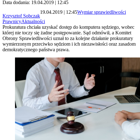
Data dodania: 19.04.2019 | 12:45
19.04.2019 | 12:45
Wymiar sprawiedliwości
Krzysztof Sobczak
Prawnicy
Aktualności
Prokuratura chciała uzyskać dostęp do komputera sędziego, wobec
której nie toczy się żadne postępowanie. Sąd odmówił, a Komitet
Obrony Sprawiedliwości uznał to za kolejne działanie prokuratury
wymierzonym przeciwko sędziom i ich niezawisłości oraz zasadom
demokratycznego państwa prawa.