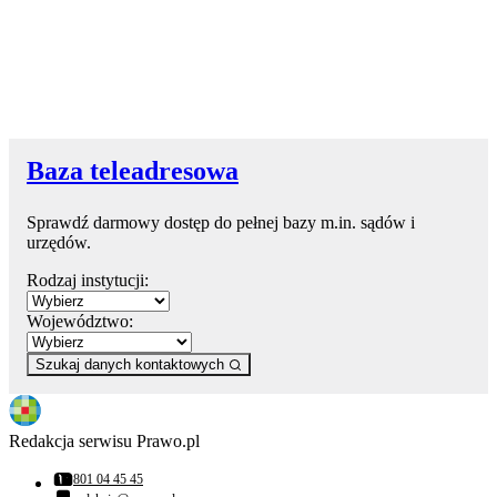
Baza teleadresowa
Sprawdź darmowy dostęp do pełnej bazy m.in. sądów i
urzędów.
Rodzaj instytucji:
Województwo:
Szukaj danych kontaktowych
Redakcja serwisu Prawo.pl
801 04 45 45
Numer telefonu: