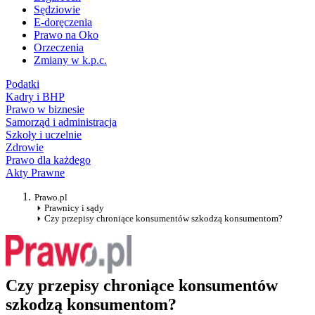
Sędziowie
E-doręczenia
Prawo na Oko
Orzeczenia
Zmiany w k.p.c.
Podatki
Kadry i BHP
Prawo w biznesie
Samorząd i administracja
Szkoły i uczelnie
Zdrowie
Prawo dla każdego
Akty Prawne
Prawo.pl
Prawnicy i sądy
Czy przepisy chroniące konsumentów szkodzą konsumentom?
Czy przepisy chroniące konsumentów
szkodzą konsumentom?