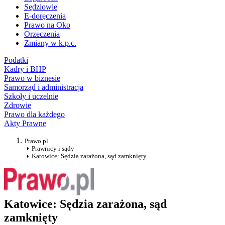
Sędziowie
E-doręczenia
Prawo na Oko
Orzeczenia
Zmiany w k.p.c.
Podatki
Kadry i BHP
Prawo w biznesie
Samorząd i administracja
Szkoły i uczelnie
Zdrowie
Prawo dla każdego
Akty Prawne
Prawo.pl
Prawnicy i sądy
Katowice: Sędzia zarażona, sąd zamknięty
Katowice: Sędzia zarażona, sąd
zamknięty