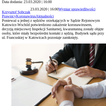
Data dodania: 23.03.2020 | 16:00
23.03.2020 | 16:00
Wymiar sprawiedliwości
Krzysztof Sobczak
Prawnicy
Koronawirus
Aktualności
Ponieważ u jednej z sędziów orzekających w Sądzie Rejonowym
Katowice-Wschód potwierdzono zakażenie koronawirusem,
decyzją miejscowej Inspekcji Sanitarnej, kwarantanną zostały objęte
osoby, które miały bezpośredni kontakt z sędzią. Budynek sądu przy
ul. Francuskiej w Katowicach pozostaje zamknięty.