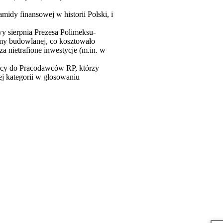
midy finansowej w historii Polski, i
y sierpnia Prezesa Polimeksu-
rmy budowlanej, co kosztowało
 nietrafione inwestycje (m.in. w
eżący do Pracodawców RP, którzy
ej kategorii w głosowaniu