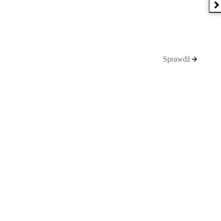
N
Sprawdź