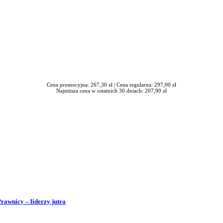
Cena promocyjna: 267,30 zł |
Cena regularna: 297,00 zł
Najniższa cena w ostatnich 30 dniach: 207,90 zł
Prawnicy – liderzy jutra