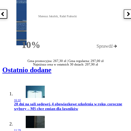
Poprzednia książka
N
Mateusz Jakubik, Rafał Prabucki
10%
Sprawdź
Rabatu
Cena promocyjna: 267,30 zł |
Cena regularna: 297,00 zł
Najniższa cena w ostatnich 30 dniach: 207,90 zł
Ostatnio dodane
16:10
Przejdź do artykułu:
20 dni na sali sądowej, 4 obowiązkowe szkolenia w roku, coroczne
wybory – MS chce zmian dla ławników
11:29