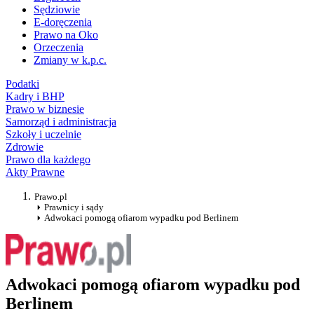
Sędziowie
E-doręczenia
Prawo na Oko
Orzeczenia
Zmiany w k.p.c.
Podatki
Kadry i BHP
Prawo w biznesie
Samorząd i administracja
Szkoły i uczelnie
Zdrowie
Prawo dla każdego
Akty Prawne
Prawo.pl
Prawnicy i sądy
Adwokaci pomogą ofiarom wypadku pod Berlinem
Adwokaci pomogą ofiarom wypadku pod
Berlinem