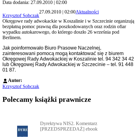
Data dodania: 27.09.2010 | 02:00
27.09.2010 | 02:00
Aktualności
Krzysztof Sobczak
Okręgowe rady adwokackie w Koszalinie i w Szczecinie organizują
bezpłatną pomoc prawną dla poszkodowanych oraz rodzin ofiar
wypadku autokarowego, do którego doszło 26 września pod
Berlinem.
Jak poinformowało Biuro Prasowe Naczelnej,
z
ainteresowani pomocą mogą kontaktować się z biurem
Okręgowej Rady Adwokackiej w Koszalinie tel. 94 342 34 42
lub Okręgowej Rady Adwokackiej w Szczecinie – tel. 91 448
01 87.
Autor:
Krzysztof Sobczak
Polecamy książki prawnicze
Przejdź do: Dyrektywa NIS2. Komentarz [PRZEDSPRZEDAŻ] ebook,
Dyrektywa NIS2. Komentarz
[PRZEDSPRZEDAŻ] ebook