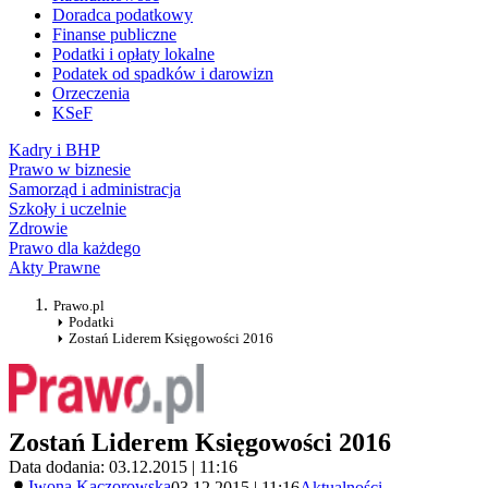
Doradca podatkowy
Finanse publiczne
Podatki i opłaty lokalne
Podatek od spadków i darowizn
Orzeczenia
KSeF
Kadry i BHP
Prawo w biznesie
Samorząd i administracja
Szkoły i uczelnie
Zdrowie
Prawo dla każdego
Akty Prawne
Prawo.pl
Podatki
Zostań Liderem Księgowości 2016
Zostań Liderem Księgowości 2016
Data dodania: 03.12.2015 | 11:16
Iwona Kaczorowska
03.12.2015 | 11:16
Aktualności