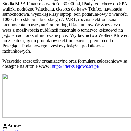
Studia MBA Finanse o wartości 30.000 zł, iPady, vouchery do SPA,
walizki podróżne Wittchena, ekspres do kawy Tchibo, nawigacja
samochodowa, wysokiej klasy laptop, bon podarunkowy o wartości
1000 zł do sklepu jubilerskiego APART, roczna elektroniczna
prenumerata magazynu Controlling i Rachunkowość Zarządcza
wraz z możliwością publikacji materiału o tematyce księgowej na
jego łamach oraz ufundowane przez Wydawnictwo Wolters Kluwer:
roczne dostępy do produktów elektronicznych, prenumerata
Przeglądu Podatkowego i zestawy książek podatkowo-
rachunkowych.
Wszystkie szczegóły organizacyjne oraz formularz zgłoszeniowy są
dostępne na stronie www:
http://liderksiegowosci.pl/
Autor: