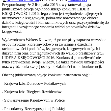
Przypominamy, że 2 listopada 2015 r. wystartowała piąta
jubileuszowa edycja ogólnopolskiego konkursu LIDER
KSIĘGOWOŚCI 2016. Jego celem jest wyłonienie najlepszych
merytorycznie księgowych, pokazanie nowoczesnego oblicza
działów księgowości i biur rachunkowych oraz przyczynienie się do
integracji i wzajemnego wsparcia wśród pracowników działów
księgowości.
Wydawnictwo Wolters Kluwer już po raz piąty zaprasza wszystkie
osoby fizyczne, które zawodowo są związane z dziedziną
rachunkowości i podatków, księgowych, księgowych małych i
dużych firm oraz biur rachunkowych do walki o prestiżowy tytuł
LIDERA KSIĘGOWOŚCI 2016. Konkurs daje możliwość nie
tylko sprawdzenia swojej wiedzy, ale także rozwoju umiejętności
oraz wyróżnienia swojej osoby i działalności na tle konkurencji.
Obecną jubileuszową edycję konkursu patronatem objęli:
- Krajowa Izba Doradców Podatkowych
- Krajowa Izba Biegłych Rewidentów
- Stowarzyszenie Księgowych w Polsce
- Pracodawcy Rzeczypospolitej Polskiej