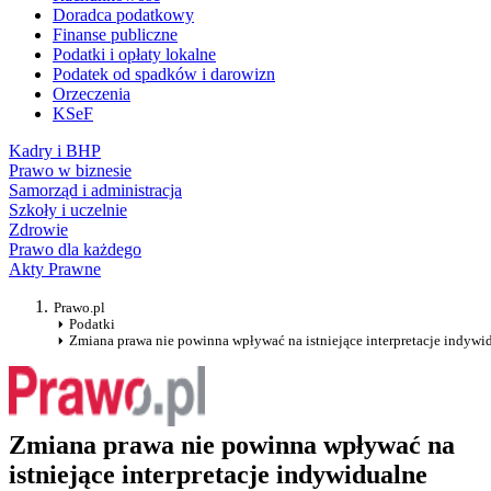
Doradca podatkowy
Finanse publiczne
Podatki i opłaty lokalne
Podatek od spadków i darowizn
Orzeczenia
KSeF
Kadry i BHP
Prawo w biznesie
Samorząd i administracja
Szkoły i uczelnie
Zdrowie
Prawo dla każdego
Akty Prawne
Prawo.pl
Podatki
Zmiana prawa nie powinna wpływać na istniejące interpretacje indywi
Zmiana prawa nie powinna wpływać na
istniejące interpretacje indywidualne