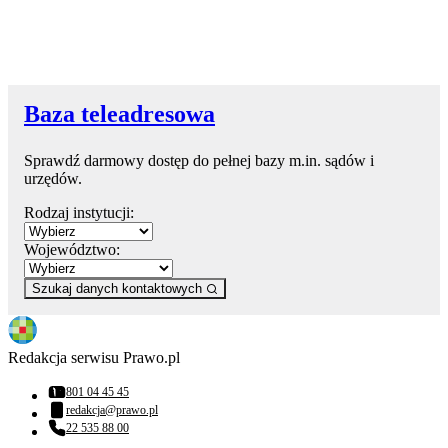
Baza teleadresowa
Sprawdź darmowy dostęp do pełnej bazy m.in. sądów i
urzędów.
Rodzaj instytucji:
Województwo:
Szukaj danych kontaktowych
Redakcja serwisu Prawo.pl
801 04 45 45
Numer telefonu:
redakcja@prawo.pl
Adres email:
22 535 88 00
Numer telefonu: