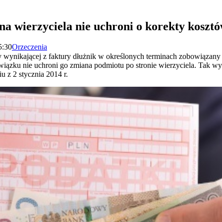
na wierzyciela nie uchroni o korekty koszt
5:30
Orzeczenia
wynikającej z faktury dłużnik w określonych terminach zobowiązany 
ązku nie uchroni go zmiana podmiotu po stronie wierzyciela. Tak wyni
 z 2 stycznia 2014 r.