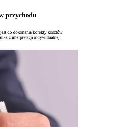
ów przychodu
jest do dokonania korekty kosztów
ka z interpretacji indywidualnej