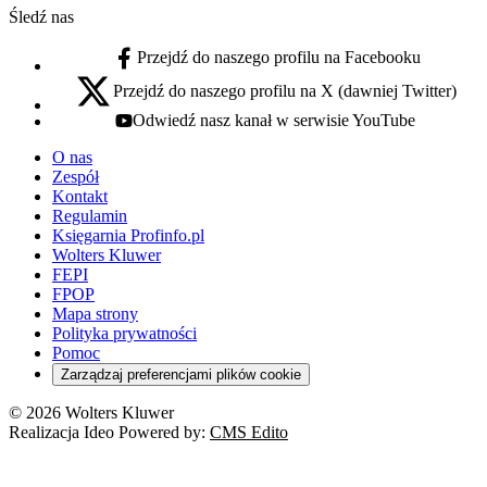
Śledź nas
Przejdź do naszego profilu na Facebooku
facebook - otwiera się w nowej karcie
Przejdź do naszego profilu na X (dawniej Twitter)
x - otwiera się w nowej karcie
Odwiedź nasz kanał w serwisie YouTube
youtube - otwiera się w nowej karcie
O nas
Zespół
Kontakt
Regulamin
Księgarnia Profinfo.pl
Wolters Kluwer
FEPI
FPOP
Mapa strony
Polityka prywatności
Pomoc
Zarządzaj preferencjami plików cookie
© 2026 Wolters Kluwer
Realizacja Ideo Powered by:
CMS Edito