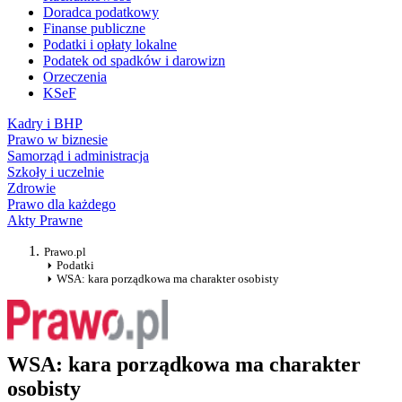
Doradca podatkowy
Finanse publiczne
Podatki i opłaty lokalne
Podatek od spadków i darowizn
Orzeczenia
KSeF
Kadry i BHP
Prawo w biznesie
Samorząd i administracja
Szkoły i uczelnie
Zdrowie
Prawo dla każdego
Akty Prawne
Prawo.pl
Podatki
WSA: kara porządkowa ma charakter osobisty
WSA: kara porządkowa ma charakter
osobisty