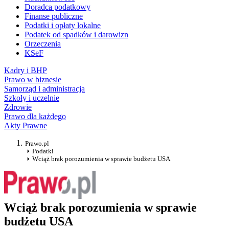
Doradca podatkowy
Finanse publiczne
Podatki i opłaty lokalne
Podatek od spadków i darowizn
Orzeczenia
KSeF
Kadry i BHP
Prawo w biznesie
Samorząd i administracja
Szkoły i uczelnie
Zdrowie
Prawo dla każdego
Akty Prawne
Prawo.pl
Podatki
Wciąż brak porozumienia w sprawie budżetu USA
Wciąż brak porozumienia w sprawie
budżetu USA