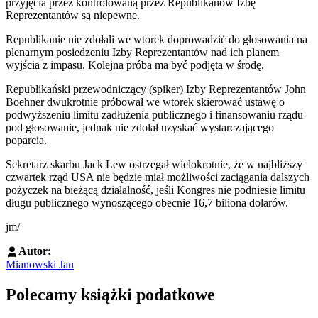
przyjęcia przez kontrolowaną przez Republikanów Izbę
Reprezentantów są niepewne.
Republikanie nie zdołali we wtorek doprowadzić do głosowania na
plenarnym posiedzeniu Izby Reprezentantów nad ich planem
wyjścia z impasu. Kolejna próba ma być podjęta w środę.
Republikański przewodniczący (spiker) Izby Reprezentantów John
Boehner dwukrotnie próbował we wtorek skierować ustawę o
podwyższeniu limitu zadłużenia publicznego i finansowaniu rządu
pod głosowanie, jednak nie zdołał uzyskać wystarczającego
poparcia.
Sekretarz skarbu Jack Lew ostrzegał wielokrotnie, że w najbliższy
czwartek rząd USA nie będzie miał możliwości zaciągania dalszych
pożyczek na bieżącą działalność, jeśli Kongres nie podniesie limitu
długu publicznego wynoszącego obecnie 16,7 biliona dolarów.
jm/
Autor:
Mianowski Jan
Polecamy książki podatkowe