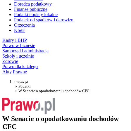
Doradca podatkowy
Finanse publiczne
Podatki i opłaty lokalne
Podatek od spadków i darowizn
Orzeczenia
KSeF
Kadry i BHP
Prawo w biznesie
Samorząd i administracja
Szkoły i uczelnie
Zdrowie
Prawo dla każdego
Akty Prawne
Prawo.pl
Podatki
W Senacie o opodatkowaniu dochodów CFC
W Senacie o opodatkowaniu dochodów
CFC