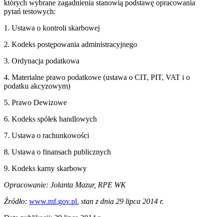
których wybrane zagadnienia stanowią podstawę opracowania
pytań testowych:
1. Ustawa o kontroli skarbowej
2. Kodeks postępowania administracyjnego
3. Ordynacja podatkowa
4. Materialne prawo podatkowe (ustawa o CIT, PIT, VAT i o
podatku akcyzowym)
5. Prawo Dewizowe
6. Kodeks spółek handlowych
7. Ustawa o rachunkowości
8. Ustawa o finansach publicznych
9. Kodeks karny skarbowy
Opracowanie: Jolanta Mazur, RPE WK
Źródło:
www.mf.gov.pl
, stan z dnia 29 lipca 2014 r.