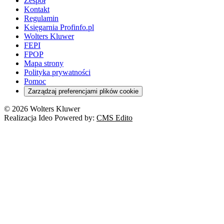
Zespół
Kontakt
Regulamin
Księgarnia Profinfo.pl
Wolters Kluwer
FEPI
FPOP
Mapa strony
Polityka prywatności
Pomoc
Zarządzaj preferencjami plików cookie
© 2026 Wolters Kluwer
Realizacja Ideo Powered by:
CMS Edito