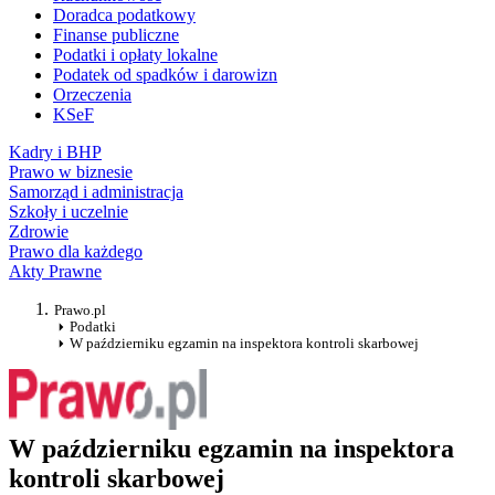
Doradca podatkowy
Finanse publiczne
Podatki i opłaty lokalne
Podatek od spadków i darowizn
Orzeczenia
KSeF
Kadry i BHP
Prawo w biznesie
Samorząd i administracja
Szkoły i uczelnie
Zdrowie
Prawo dla każdego
Akty Prawne
Prawo.pl
Podatki
W październiku egzamin na inspektora kontroli skarbowej
W październiku egzamin na inspektora
kontroli skarbowej