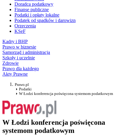
Doradca podatkowy
Finanse publiczne
Podatki i opłaty lokalne
Podatek od spadków i darowizn
Orzeczenia
KSeF
Kadry i BHP
Prawo w biznesie
Samorząd i administracja
Szkoły i uczelnie
Zdrowie
Prawo dla każdego
Akty Prawne
Prawo.pl
Podatki
W Łodzi konferencja poświęcona systemom podatkowym
W Łodzi konferencja poświęcona
systemom podatkowym