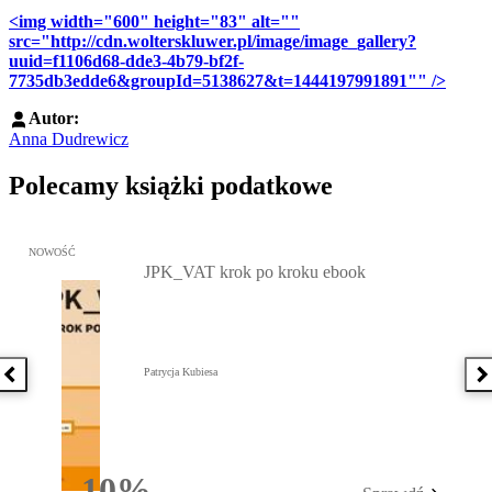
<img width="600" height="83" alt=""
src="http://cdn.wolterskluwer.pl/image/image_gallery?
uuid=f1106d68-dde3-4b79-bf2f-
7735db3edde6&groupId=5138627&t=1444197991891"" />
Autor:
Anna Dudrewicz
Polecamy książki podatkowe
Przejdź do: JPK_VAT krok po kroku ebook, Patrycja Kubiesa - otw
NOWOŚĆ
JPK_VAT krok po kroku ebook
Patrycja Kubiesa
Poprzednia książka
N
10%