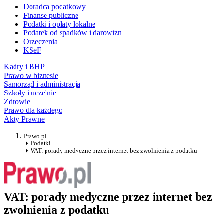
Doradca podatkowy
Finanse publiczne
Podatki i opłaty lokalne
Podatek od spadków i darowizn
Orzeczenia
KSeF
Kadry i BHP
Prawo w biznesie
Samorząd i administracja
Szkoły i uczelnie
Zdrowie
Prawo dla każdego
Akty Prawne
Prawo.pl
Podatki
VAT: porady medyczne przez internet bez zwolnienia z podatku
VAT: porady medyczne przez internet bez
zwolnienia z podatku