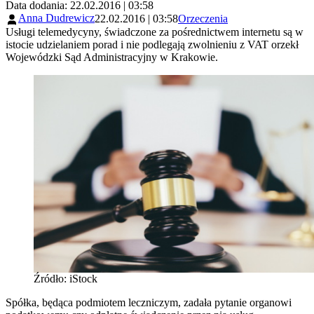
Data dodania: 22.02.2016 | 03:58
Anna Dudrewicz
22.02.2016 | 03:58
Orzeczenia
Usługi telemedycyny, świadczone za pośrednictwem internetu są w
istocie udzielaniem porad i nie podlegają zwolnieniu z VAT orzekł
Wojewódzki Sąd Administracyjny w Krakowie.
Źródło: iStock
Spółka, będąca podmiotem leczniczym, zadała pytanie organowi