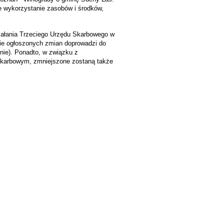
e wykorzystanie zasobów i środków,
iałania Trzeciego Urzędu Skarbowego w
ie ogłoszonych zmian doprowadzi do
nie). Ponadto, w związku z
Skarbowym, zmniejszone zostaną także