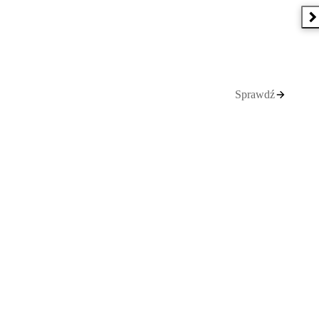
N
Sprawdź