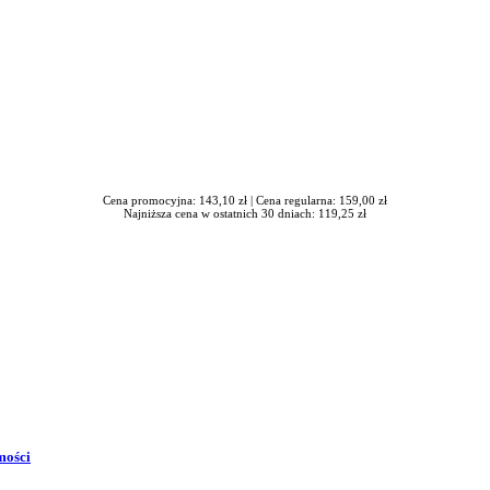
Cena promocyjna: 143,10 zł |
Cena regularna: 159,00 zł
Najniższa cena w ostatnich 30 dniach: 119,25 zł
mości