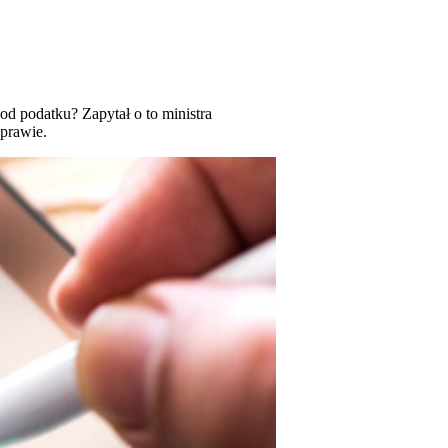
d podatku? Zapytał o to ministra
sprawie.