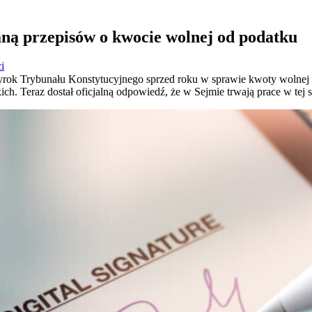
ną przepisów o kwocie wolnej od podatku
i
rok Trybunału Konstytucyjnego sprzed roku w sprawie kwoty wolnej o
h. Teraz dostał oficjalną odpowiedź, że w Sejmie trwają prace w tej 