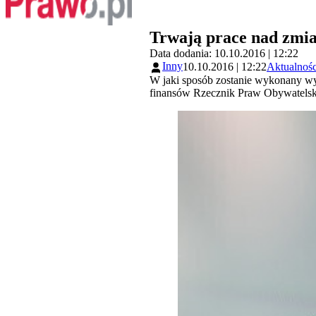
Trwają prace nad zmia
Data dodania: 10.10.2016 | 12:22
Inny
10.10.2016 | 12:22
Aktualnośc
W jaki sposób zostanie wykonany wy
finansów Rzecznik Praw Obywatelskic