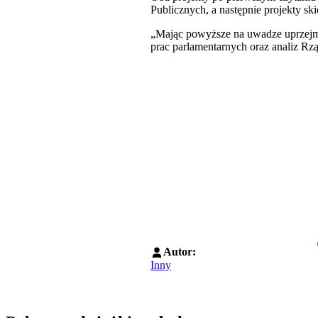
Publicznych, a następnie projekty s
„Mając powyższe na uwadze uprzejmi
prac parlamentarnych oraz analiz Rz
Autor:
Inny