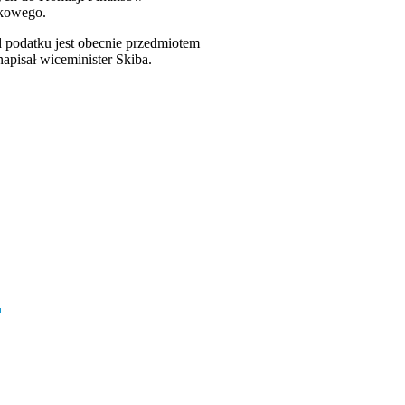
tkowego.
 podatku jest obecnie przedmiotem
apisał wiceminister Skiba.