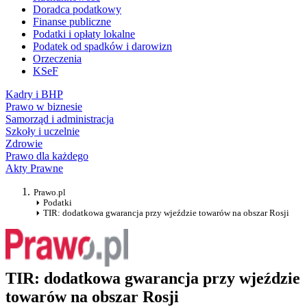
Doradca podatkowy
Finanse publiczne
Podatki i opłaty lokalne
Podatek od spadków i darowizn
Orzeczenia
KSeF
Kadry i BHP
Prawo w biznesie
Samorząd i administracja
Szkoły i uczelnie
Zdrowie
Prawo dla każdego
Akty Prawne
Prawo.pl
Podatki
TIR: dodatkowa gwarancja przy wjeździe towarów na obszar Rosji
TIR: dodatkowa gwarancja przy wjeździe
towarów na obszar Rosji