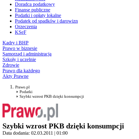
Doradca podatkowy
Finanse publiczne
Podatki i opłaty lokalne
Podatek od spadków i darowizn
Orzeczenia
KSeF
Kadry i BHP
Prawo w biznesie
Samorząd i administracja
Szkoły i uczelnie
Zdrowie
Prawo dla każdego
Akty Prawne
Prawo.pl
Podatki
Szybki wzrost PKB dzięki konsumpcji
Szybki wzrost PKB dzięki konsumpcji
Data dodania: 02.03.2011 | 01:00