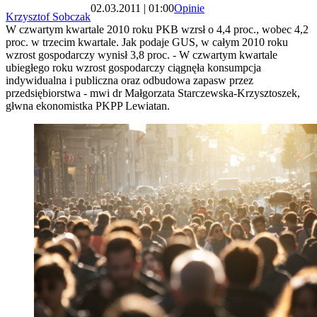
02.03.2011 | 01:00
Opinie
Krzysztof Sobczak
W czwartym kwartale 2010 roku PKB wzrsł o 4,4 proc., wobec 4,2
proc. w trzecim kwartale. Jak podaje GUS, w całym 2010 roku
wzrost gospodarczy wynisł 3,8 proc. - W czwartym kwartale
ubiegłego roku wzrost gospodarczy ciągnęła konsumpcja
indywidualna i publiczna oraz odbudowa zapasw przez
przedsiębiorstwa - mwi dr Małgorzata Starczewska-Krzysztoszek,
głwna ekonomistka PKPP Lewiatan.