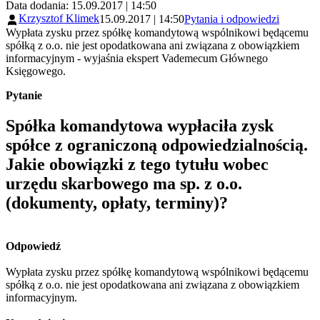
Data dodania: 15.09.2017 | 14:50
Krzysztof Klimek
15.09.2017 | 14:50
Pytania i odpowiedzi
Wypłata zysku przez spółkę komandytową wspólnikowi będącemu
spółką z o.o. nie jest opodatkowana ani związana z obowiązkiem
informacyjnym - wyjaśnia ekspert Vademecum Głównego
Księgowego.
Pytanie
Spółka komandytowa wypłaciła zysk
spółce z ograniczoną odpowiedzialnością.
Jakie obowiązki z tego tytułu wobec
urzędu skarbowego ma sp. z o.o.
(dokumenty, opłaty, terminy)?
Odpowiedź
Wypłata zysku przez spółkę komandytową wspólnikowi będącemu
spółką z o.o. nie jest opodatkowana ani związana z obowiązkiem
informacyjnym.