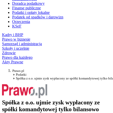
Doradca podatkowy
Finanse publiczne
Podatki i opłaty lokalne
Podatek od spadków i darowizn
Orzeczenia
KSeF
Kadry i BHP
Prawo w biznesie
Samorząd i administracja
Szkoły i uczelnie
Zdrowie
Prawo dla każdego
Akty Prawne
Prawo.pl
Podatki
Spółka z o.o. ujmie zysk wypłacony ze spółki komandytowej tylko bi
Spółka z o.o. ujmie zysk wypłacony ze
spółki komandytowej tylko bilansowo