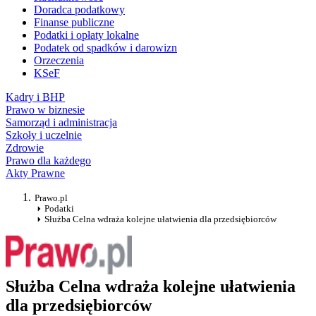
Doradca podatkowy
Finanse publiczne
Podatki i opłaty lokalne
Podatek od spadków i darowizn
Orzeczenia
KSeF
Kadry i BHP
Prawo w biznesie
Samorząd i administracja
Szkoły i uczelnie
Zdrowie
Prawo dla każdego
Akty Prawne
Prawo.pl
Podatki
Służba Celna wdraża kolejne ułatwienia dla przedsiębiorców
Służba Celna wdraża kolejne ułatwienia
dla przedsiębiorców