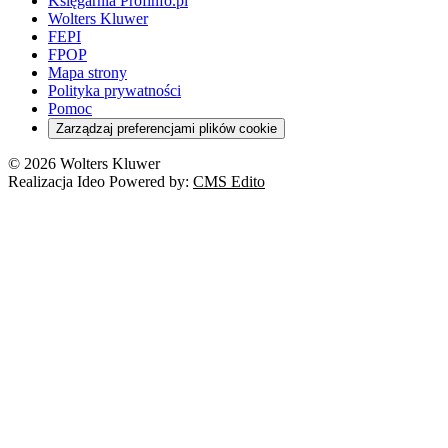
Księgarnia Profinfo.pl
Wolters Kluwer
FEPI
FPOP
Mapa strony
Polityka prywatności
Pomoc
Zarządzaj preferencjami plików cookie
© 2026 Wolters Kluwer
Realizacja Ideo Powered by:
CMS Edito