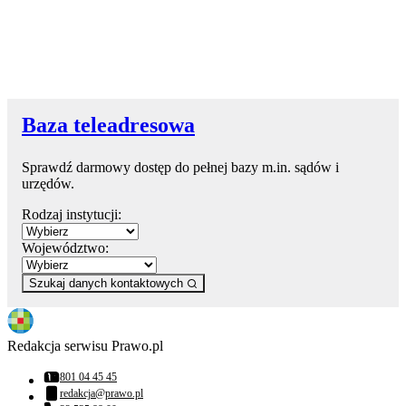
Baza teleadresowa
Sprawdź darmowy dostęp do pełnej bazy m.in. sądów i
urzędów.
Rodzaj instytucji:
Województwo:
Szukaj danych kontaktowych
Redakcja serwisu Prawo.pl
801 04 45 45
Numer telefonu:
redakcja@prawo.pl
Adres email: