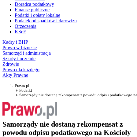
Doradca podatkowy
Finanse publiczne
Podatki i opłaty lokalne
Podatek od spadków i darowizn
Orzeczenia
KSeF
Kadry i BHP
Prawo w biznesie
Samorząd i administracja
Szkoły i uczelnie
Zdrowie
Prawo dla każdego
Akty Prawne
Prawo.pl
Podatki
Samorządy nie dostaną rekompensat z powodu odpisu podatkowego na
Samorządy nie dostaną rekompensat z
powodu odpisu podatkowego na Kościoły