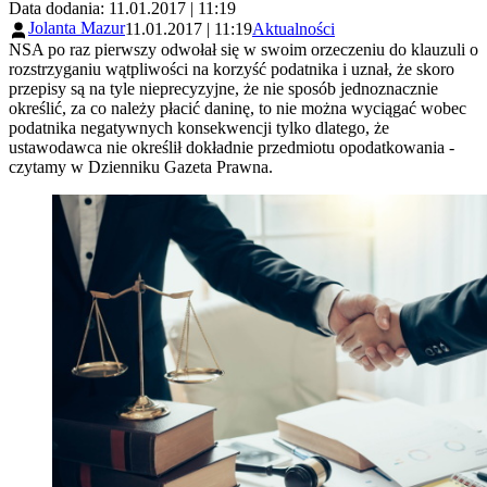
Data dodania: 11.01.2017 | 11:19
Jolanta Mazur
11.01.2017 | 11:19
Aktualności
NSA po raz pierwszy odwołał się w swoim orzeczeniu do klauzuli o
rozstrzyganiu wątpliwości na korzyść podatnika i uznał, że skoro
przepisy są na tyle nieprecyzyjne, że nie sposób jednoznacznie
określić, za co należy płacić daninę, to nie można wyciągać wobec
podatnika negatywnych konsekwencji tylko dlatego, że
ustawodawca nie określił dokładnie przedmiotu opodatkowania -
czytamy w Dzienniku Gazeta Prawna.