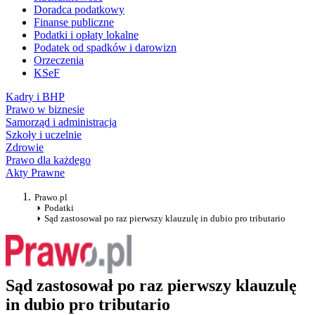
Doradca podatkowy
Finanse publiczne
Podatki i opłaty lokalne
Podatek od spadków i darowizn
Orzeczenia
KSeF
Kadry i BHP
Prawo w biznesie
Samorząd i administracja
Szkoły i uczelnie
Zdrowie
Prawo dla każdego
Akty Prawne
Prawo.pl
Podatki
Sąd zastosował po raz pierwszy klauzulę in dubio pro tributario
Sąd zastosował po raz pierwszy klauzulę
in dubio pro tributario