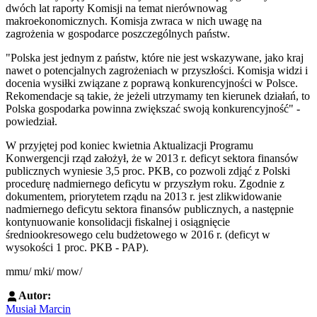
dwóch lat raporty Komisji na temat nierównowag
makroekonomicznych. Komisja zwraca w nich uwagę na
zagrożenia w gospodarce poszczególnych państw.
"Polska jest jednym z państw, które nie jest wskazywane, jako kraj
nawet o potencjalnych zagrożeniach w przyszłości. Komisja widzi i
docenia wysiłki związane z poprawą konkurencyjności w Polsce.
Rekomendacje są takie, że jeżeli utrzymamy ten kierunek działań, to
Polska gospodarka powinna zwiększać swoją konkurencyjność" -
powiedział.
W przyjętej pod koniec kwietnia Aktualizacji Programu
Konwergencji rząd założył, że w 2013 r. deficyt sektora finansów
publicznych wyniesie 3,5 proc. PKB, co pozwoli zdjąć z Polski
procedurę nadmiernego deficytu w przyszłym roku. Zgodnie z
dokumentem, priorytetem rządu na 2013 r. jest zlikwidowanie
nadmiernego deficytu sektora finansów publicznych, a następnie
kontynuowanie konsolidacji fiskalnej i osiągnięcie
średniookresowego celu budżetowego w 2016 r. (deficyt w
wysokości 1 proc. PKB - PAP).
mmu/ mki/ mow/
Autor:
Musiał Marcin