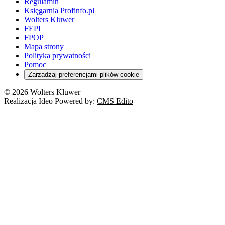
Regulamin
Księgarnia Profinfo.pl
Wolters Kluwer
FEPI
FPOP
Mapa strony
Polityka prywatności
Pomoc
Zarządzaj preferencjami plików cookie
© 2026 Wolters Kluwer
Realizacja Ideo Powered by:
CMS Edito