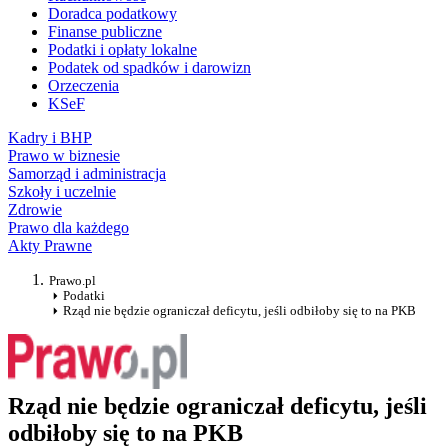
Doradca podatkowy
Finanse publiczne
Podatki i opłaty lokalne
Podatek od spadków i darowizn
Orzeczenia
KSeF
Kadry i BHP
Prawo w biznesie
Samorząd i administracja
Szkoły i uczelnie
Zdrowie
Prawo dla każdego
Akty Prawne
Prawo.pl
Podatki
Rząd nie będzie ograniczał deficytu, jeśli odbiłoby się to na PKB
Rząd nie będzie ograniczał deficytu, jeśli
odbiłoby się to na PKB