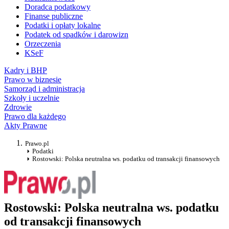
Doradca podatkowy
Finanse publiczne
Podatki i opłaty lokalne
Podatek od spadków i darowizn
Orzeczenia
KSeF
Kadry i BHP
Prawo w biznesie
Samorząd i administracja
Szkoły i uczelnie
Zdrowie
Prawo dla każdego
Akty Prawne
Prawo.pl
Podatki
Rostowski: Polska neutralna ws. podatku od transakcji finansowych
Rostowski: Polska neutralna ws. podatku
od transakcji finansowych