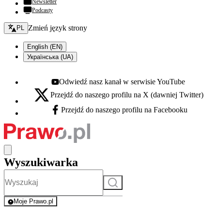
Newsletter
Podcasty
Zmień język - bieżący:
Zmień język strony
PL
English (EN)
Українська (UA)
Odwiedź nasz kanał w serwisie YouTube
Youtube - otwiera się w nowej karcie
Przejdź do naszego profilu na X (dawniej Twitter)
X - otwiera się w nowej karcie
Przejdź do naszego profilu na Facebooku
Facebook - otwiera się w nowej karcie
Wyszukiwarka
Szukaj
Moje Prawo.pl
- rejestracja i logowanie do serwisu