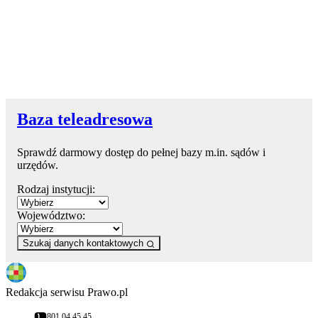
Baza teleadresowa
Sprawdź darmowy dostęp do pełnej bazy m.in. sądów i
urzędów.
Rodzaj instytucji:
Województwo:
Szukaj danych kontaktowych
Redakcja serwisu Prawo.pl
801 04 45 45