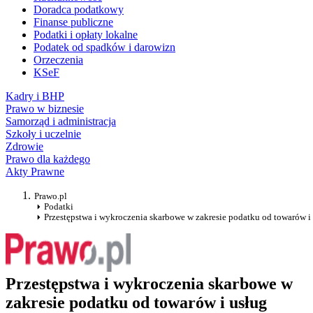
Doradca podatkowy
Finanse publiczne
Podatki i opłaty lokalne
Podatek od spadków i darowizn
Orzeczenia
KSeF
Kadry i BHP
Prawo w biznesie
Samorząd i administracja
Szkoły i uczelnie
Zdrowie
Prawo dla każdego
Akty Prawne
Prawo.pl
Podatki
Przestępstwa i wykroczenia skarbowe w zakresie podatku od towarów i
Przestępstwa i wykroczenia skarbowe w
zakresie podatku od towarów i usług