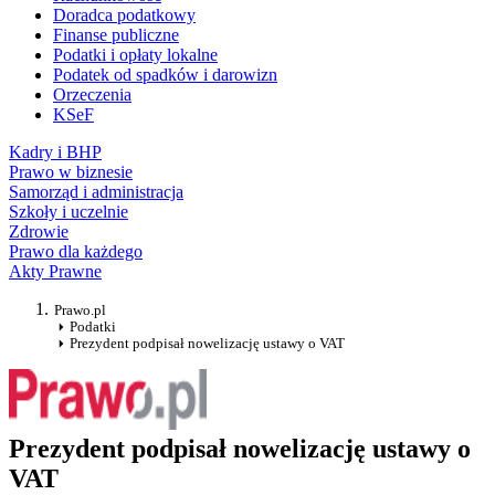
Doradca podatkowy
Finanse publiczne
Podatki i opłaty lokalne
Podatek od spadków i darowizn
Orzeczenia
KSeF
Kadry i BHP
Prawo w biznesie
Samorząd i administracja
Szkoły i uczelnie
Zdrowie
Prawo dla każdego
Akty Prawne
Prawo.pl
Podatki
Prezydent podpisał nowelizację ustawy o VAT
Prezydent podpisał nowelizację ustawy o
VAT