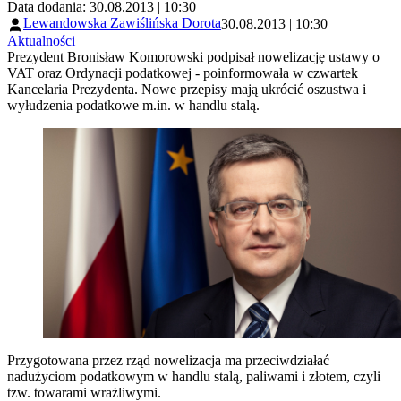
Data dodania: 30.08.2013 | 10:30
Lewandowska Zawiślińska Dorota
30.08.2013 | 10:30
Aktualności
Prezydent Bronisław Komorowski podpisał nowelizację ustawy o
VAT oraz Ordynacji podatkowej - poinformowała w czwartek
Kancelaria Prezydenta. Nowe przepisy mają ukrócić oszustwa i
wyłudzenia podatkowe m.in. w handlu stalą.
Przygotowana przez rząd nowelizacja ma przeciwdziałać
nadużyciom podatkowym w handlu stalą, paliwami i złotem, czyli
tzw. towarami wrażliwymi.