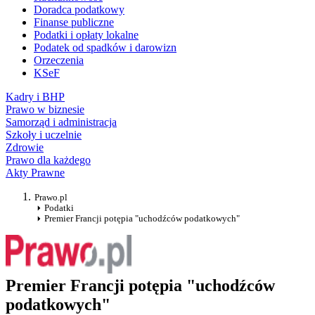
Doradca podatkowy
Finanse publiczne
Podatki i opłaty lokalne
Podatek od spadków i darowizn
Orzeczenia
KSeF
Kadry i BHP
Prawo w biznesie
Samorząd i administracja
Szkoły i uczelnie
Zdrowie
Prawo dla każdego
Akty Prawne
Prawo.pl
Podatki
Premier Francji potępia "uchodźców podatkowych"
Premier Francji potępia "uchodźców
podatkowych"