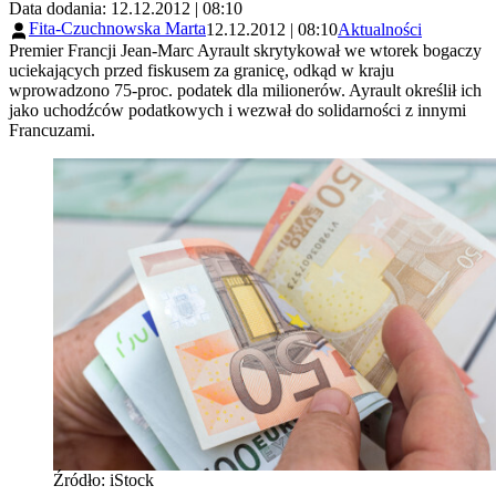
Data dodania: 12.12.2012 | 08:10
Fita-Czuchnowska Marta
12.12.2012 | 08:10
Aktualności
Premier Francji Jean-Marc Ayrault skrytykował we wtorek bogaczy
uciekających przed fiskusem za granicę, odkąd w kraju
wprowadzono 75-proc. podatek dla milionerów. Ayrault określił ich
jako uchodźców podatkowych i wezwał do solidarności z innymi
Francuzami.
Źródło: iStock