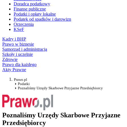
Doradca podatkowy
Finanse publiczne
Podatki i opłaty lokalne
Podatek od spadków i darowizn
Orzeczenia
KSeF
Kadry i BHP
Prawo w biznesie
Samorząd i administracja
Szkoły i uczelnie
Zdrowie
Prawo dla każdego
Akty Prawne
Prawo.pl
Podatki
Poznaliśmy Urzędy Skarbowe Przyjazne Przedsiębiorcy
Poznaliśmy Urzędy Skarbowe Przyjazne
Przedsiębiorcy