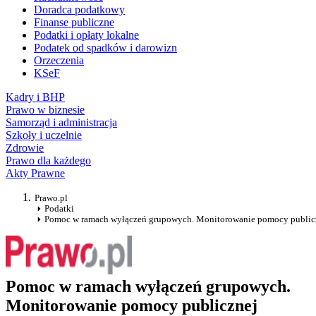
Doradca podatkowy
Finanse publiczne
Podatki i opłaty lokalne
Podatek od spadków i darowizn
Orzeczenia
KSeF
Kadry i BHP
Prawo w biznesie
Samorząd i administracja
Szkoły i uczelnie
Zdrowie
Prawo dla każdego
Akty Prawne
Prawo.pl
Podatki
Pomoc w ramach wyłączeń grupowych. Monitorowanie pomocy public
Pomoc w ramach wyłączeń grupowych.
Monitorowanie pomocy publicznej