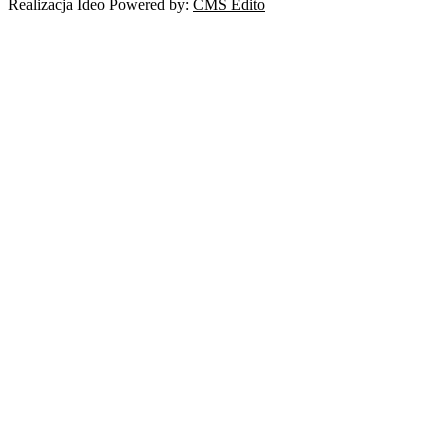
Realizacja Ideo Powered by:
CMS Edito