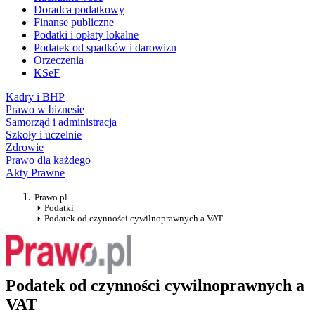
Doradca podatkowy
Finanse publiczne
Podatki i opłaty lokalne
Podatek od spadków i darowizn
Orzeczenia
KSeF
Kadry i BHP
Prawo w biznesie
Samorząd i administracja
Szkoły i uczelnie
Zdrowie
Prawo dla każdego
Akty Prawne
Prawo.pl
Podatki
Podatek od czynności cywilnoprawnych a VAT
Podatek od czynności cywilnoprawnych a
VAT