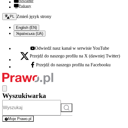
Newsletter
Podcasty
Zmień język - bieżący:
Zmień język strony
PL
English (EN)
Українська (UA)
Odwiedź nasz kanał w serwisie YouTube
Youtube - otwiera się w nowej karcie
Przejdź do naszego profilu na X (dawniej Twitter)
X - otwiera się w nowej karcie
Przejdź do naszego profilu na Facebooku
Facebook - otwiera się w nowej karcie
Wyszukiwarka
Szukaj
Moje Prawo.pl
- rejestracja i logowanie do serwisu