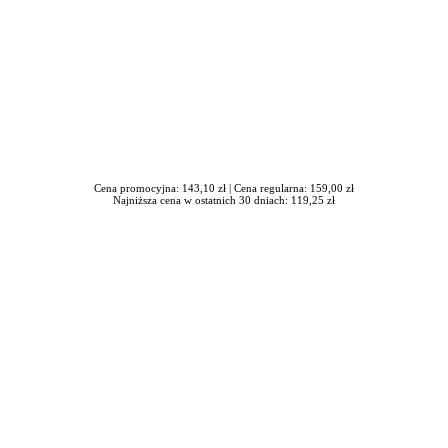
Cena promocyjna: 143,10 zł |
Cena regularna: 159,00 zł
Najniższa cena w ostatnich 30 dniach: 119,25 zł