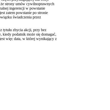
, że strony umów cywilnoprawnych
alnej ingerencji w powstanie
st zatem powstanie po stronie
bowiązku świadczenia przez
tytułu zbycia akcji, przy bez
e, kiedy podatnik może się domagać,
est więc data, w której wynikający z