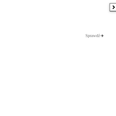
N
Sprawdź