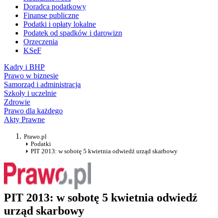
Doradca podatkowy
Finanse publiczne
Podatki i opłaty lokalne
Podatek od spadków i darowizn
Orzeczenia
KSeF
Kadry i BHP
Prawo w biznesie
Samorząd i administracja
Szkoły i uczelnie
Zdrowie
Prawo dla każdego
Akty Prawne
Prawo.pl
Podatki
PIT 2013: w sobotę 5 kwietnia odwiedź urząd skarbowy
PIT 2013: w sobotę 5 kwietnia odwiedź
urząd skarbowy