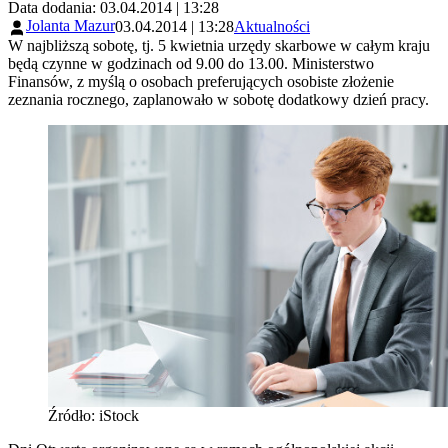
Data dodania: 03.04.2014 | 13:28
Jolanta Mazur
03.04.2014 | 13:28
Aktualności
W najbliższą sobotę, tj. 5 kwietnia urzędy skarbowe w całym kraju
będą czynne w godzinach od 9.00 do 13.00. Ministerstwo
Finansów, z myślą o osobach preferujących osobiste złożenie
zeznania rocznego, zaplanowało w sobotę dodatkowy dzień pracy.
Źródło: iStock