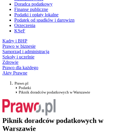
Doradca podatkowy
Finanse publiczne
Podatki i opłaty lokalne
Podatek od spadków i darowizn
Orzeczenia
KSeF
Kadry i BHP
Prawo w biznesie
Samorząd i administracja
Szkoły i uczelnie
Zdrowie
Prawo dla każdego
Akty Prawne
Prawo.pl
Podatki
Piknik doradców podatkowych w Warszawie
Piknik doradców podatkowych w
Warszawie