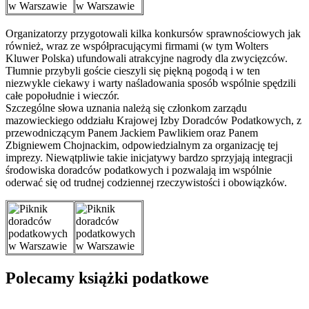
Organizatorzy przygotowali kilka konkursów sprawnościowych jak
również, wraz ze współpracującymi firmami (w tym Wolters
Kluwer Polska) ufundowali atrakcyjne nagrody dla zwycięzców.
Tłumnie przybyli goście cieszyli się piękną pogodą i w ten
niezwykle ciekawy i warty naśladowania sposób wspólnie spędzili
całe popołudnie i wieczór.
Szczególne słowa uznania należą się członkom zarządu
mazowieckiego oddziału Krajowej Izby Doradców Podatkowych, z
przewodniczącym Panem Jackiem Pawlikiem oraz Panem
Zbigniewem Chojnackim, odpowiedzialnym za organizację tej
imprezy. Niewątpliwie takie inicjatywy bardzo sprzyjają integracji
środowiska doradców podatkowych i pozwalają im wspólnie
oderwać się od trudnej codziennej rzeczywistości i obowiązków.
Polecamy książki podatkowe