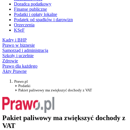
Doradca podatkowy
Finanse publiczne
Podatki i opłaty lokalne
Podatek od spadków i darowizn
Orzeczenia
KSeF
Kadry i BHP
Prawo w biznesie
Samorząd i administracja
Szkoły i uczelnie
Zdrowie
Prawo dla każdego
Akty Prawne
Prawo.pl
Podatki
Pakiet paliwowy ma zwiększyć dochody z VAT
Pakiet paliwowy ma zwiększyć dochody z
VAT