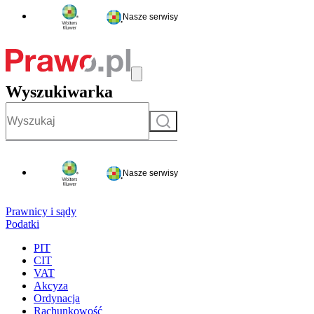
Nasze serwisy
Wyszukiwarka
Szukaj
Nasze serwisy
Prawnicy i sądy
Podatki
PIT
CIT
VAT
Akcyza
Ordynacja
Rachunkowość