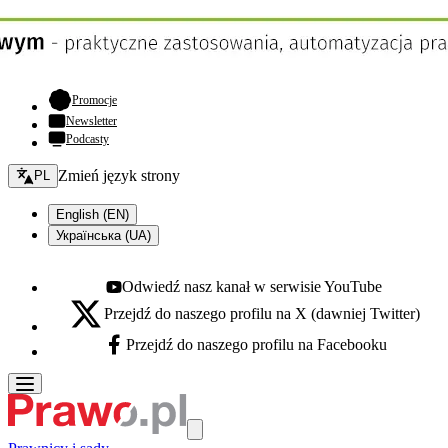
- otwiera się w nowej karcie
Promocje
Newsletter
Podcasty
Zmień język - bieżący:
Zmień język strony
PL
English (EN)
Українська (UA)
Odwiedź nasz kanał w serwisie YouTube
Youtube - otwiera się w nowej karcie
Przejdź do naszego profilu na X (dawniej Twitter)
X - otwiera się w nowej karcie
Przejdź do naszego profilu na Facebooku
Facebook - otwiera się w nowej karcie