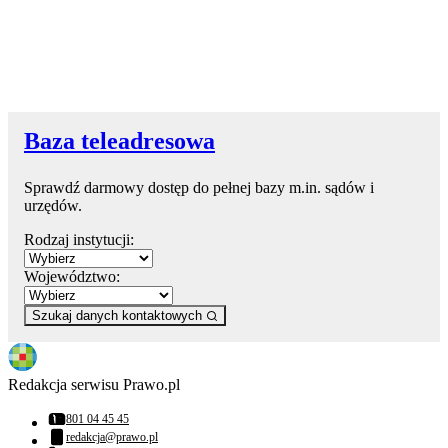
Baza teleadresowa
Sprawdź darmowy dostęp do pełnej bazy m.in. sądów i
urzędów.
Rodzaj instytucji:
Województwo:
Szukaj danych kontaktowych
Redakcja serwisu Prawo.pl
801 04 45 45
Numer telefonu:
redakcja@prawo.pl
Adres email: