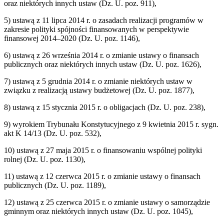
oraz niektórych innych ustaw (Dz. U. poz. 911),
5) ustawą z 11 lipca 2014 r. o zasadach realizacji programów w
zakresie polityki spójności finansowanych w perspektywie
finansowej 2014–2020 (Dz. U. poz. 1146),
6) ustawą z 26 września 2014 r. o zmianie ustawy o finansach
publicznych oraz niektórych innych ustaw (Dz. U. poz. 1626),
7) ustawą z 5 grudnia 2014 r. o zmianie niektórych ustaw w
związku z realizacją ustawy budżetowej (Dz. U. poz. 1877),
8) ustawą z 15 stycznia 2015 r. o obligacjach (Dz. U. poz. 238),
9) wyrokiem Trybunału Konstytucyjnego z 9 kwietnia 2015 r. sygn.
akt K 14/13 (Dz. U. poz. 532),
10) ustawą z 27 maja 2015 r. o finansowaniu wspólnej polityki
rolnej (Dz. U. poz. 1130),
11) ustawą z 12 czerwca 2015 r. o zmianie ustawy o finansach
publicznych (Dz. U. poz. 1189),
12) ustawą z 25 czerwca 2015 r. o zmianie ustawy o samorządzie
gminnym oraz niektórych innych ustaw (Dz. U. poz. 1045),