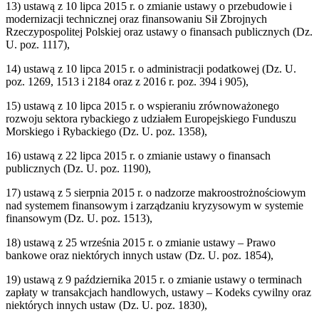
13) ustawą z 10 lipca 2015 r. o zmianie ustawy o przebudowie i
modernizacji technicznej oraz finansowaniu Sił Zbrojnych
Rzeczypospolitej Polskiej oraz ustawy o finansach publicznych (Dz.
U. poz. 1117),
14) ustawą z 10 lipca 2015 r. o administracji podatkowej (Dz. U.
poz. 1269, 1513 i 2184 oraz z 2016 r. poz. 394 i 905),
15) ustawą z 10 lipca 2015 r. o wspieraniu zrównoważonego
rozwoju sektora rybackiego z udziałem Europejskiego Funduszu
Morskiego i Rybackiego (Dz. U. poz. 1358),
16) ustawą z 22 lipca 2015 r. o zmianie ustawy o finansach
publicznych (Dz. U. poz. 1190),
17) ustawą z 5 sierpnia 2015 r. o nadzorze makroostrożnościowym
nad systemem finansowym i zarządzaniu kryzysowym w systemie
finansowym (Dz. U. poz. 1513),
18) ustawą z 25 września 2015 r. o zmianie ustawy – Prawo
bankowe oraz niektórych innych ustaw (Dz. U. poz. 1854),
19) ustawą z 9 października 2015 r. o zmianie ustawy o terminach
zapłaty w transakcjach handlowych, ustawy – Kodeks cywilny oraz
niektórych innych ustaw (Dz. U. poz. 1830),