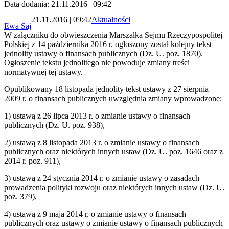
Data dodania: 21.11.2016 | 09:42
21.11.2016 | 09:42
Aktualności
Ewa Saj
W załączniku do obwieszczenia Marszałka Sejmu Rzeczypospolitej
Polskiej z 14 października 2016 r. ogłoszony został kolejny tekst
jednolity ustawy o finansach publicznych (Dz. U. poz. 1870).
Ogłoszenie tekstu jednolitego nie powoduje zmiany treści
normatywnej tej ustawy.
Opublikowany 18 listopada jednolity tekst ustawy z 27 sierpnia
2009 r. o finansach publicznych uwzględnia zmiany wprowadzone:
1) ustawą z 26 lipca 2013 r. o zmianie ustawy o finansach
publicznych (Dz. U. poz. 938),
2) ustawą z 8 listopada 2013 r. o zmianie ustawy o finansach
publicznych oraz niektórych innych ustaw (Dz. U. poz. 1646 oraz z
2014 r. poz. 911),
3) ustawą z 24 stycznia 2014 r. o zmianie ustawy o zasadach
prowadzenia polityki rozwoju oraz niektórych innych ustaw (Dz. U.
poz. 379),
4) ustawą z 9 maja 2014 r. o zmianie ustawy o finansach
publicznych oraz ustawy o zmianie ustawy o finansach publicznych