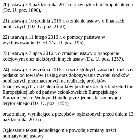
20) ustawą z 9 października 2015 r. o związkach metropolitalnych
(Dz. U. poz. 1890),
21) ustawą z 10 grudnia 2015 r. o zmianie ustawy o finansach
publicznych (Dz. U. poz. 2150),
22) ustawą z 11 lutego 2016 r. o pomocy państwa w
wychowywaniu dzieci (Dz. U. poz. 195),
23) ustawą z 7 lipca 2016 r. o zmianie ustawy o transporcie
kolejowym oraz niektórych innych ustaw (Dz. U. poz. 1257),
24) ustawą z 5 września 2016 r. o szczególnych zasadach rozliczeń
podatku od towarów i usług oraz dokonywania zwrotu środków
publicznych przeznaczonych na realizację projektów
finansowanych z udziałem środków pochodzących z budżetu Unii
Europejskiej lub od państw członkowskich Europejskiego
Porozumienia o Wolnym Handlu przez jednostki samorządu
terytorialnego (Dz. U. poz. 1454)
oraz zmiany wynikające z przepisów ogłoszonych przed dniem 13
października 2016 r.
Ogłoszenie tekstu jednolitego nie powoduje zmiany treści
normatywnej ustawy.