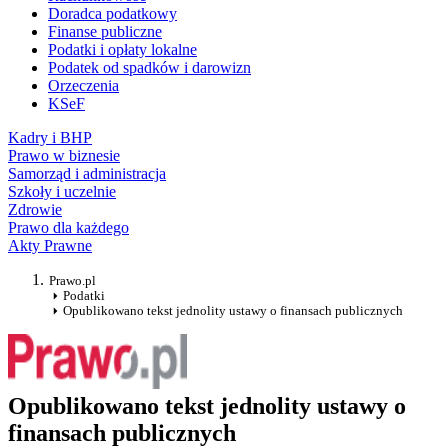
Doradca podatkowy
Finanse publiczne
Podatki i opłaty lokalne
Podatek od spadków i darowizn
Orzeczenia
KSeF
Kadry i BHP
Prawo w biznesie
Samorząd i administracja
Szkoły i uczelnie
Zdrowie
Prawo dla każdego
Akty Prawne
Prawo.pl
Podatki
Opublikowano tekst jednolity ustawy o finansach publicznych
Opublikowano tekst jednolity ustawy o
finansach publicznych