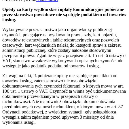
Opłaty za karty wędkarskie i opłaty komunikacyjne pobierane
przez starostwo powiatowe nie są objęte podatkiem od towarów
i usług.
Wykonywane przez starostwo jako organ władzy publicznej
czynności, polegające na wydawaniu praw jazdy, kart pojazdu,
dowodów rejestracyjnych i tablic rejestracyjnych oraz pozwoleń
czasowych, kart wędkarskich należą do kategorii spraw z zakresu
administracji publicznej, które zostały nałożone stosownymi
przepisami prawa. Zgodnie więc z przepisem art. 15 ust. 6 ustawy o
VAT, starostwo w zakresie wykonywania opisanych czynności nie
występuje jako podatnik podatku od towarów i usług.
Z uwagi na fakt, iż pobierane opłaty nie są objęte podatkiem od
towarów i usług, zatem starostwo nie ma obowiązku
dokumentowania tych czynności fakturami, o których mowa w art.
106 ust. 1 ustawy o VAT. Czynność ta winna być udokumentowana
dokumentem przewidzianym w przepisach ustawy o
rachunkowości. Nie ma również obowiązku dokumentowania
przedmiotowych czynności rachunkiem, o którym mowa w art. 87
Ordynacji podatkowej, z wyjątkiem sytuacji, gdy usługobiorca
wystąpi z takim żądaniem przed upływem 3 miesięcy od dnia
wykonania usługi.