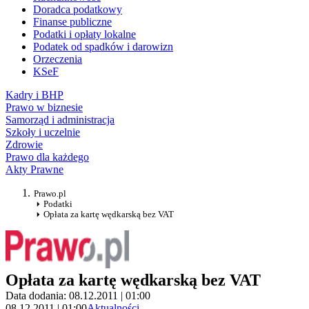
Doradca podatkowy
Finanse publiczne
Podatki i opłaty lokalne
Podatek od spadków i darowizn
Orzeczenia
KSeF
Kadry i BHP
Prawo w biznesie
Samorząd i administracja
Szkoły i uczelnie
Zdrowie
Prawo dla każdego
Akty Prawne
Prawo.pl
Podatki
Opłata za kartę wędkarską bez VAT
Opłata za kartę wędkarską bez VAT
Data dodania: 08.12.2011 | 01:00
08.12.2011 | 01:00
Aktualności