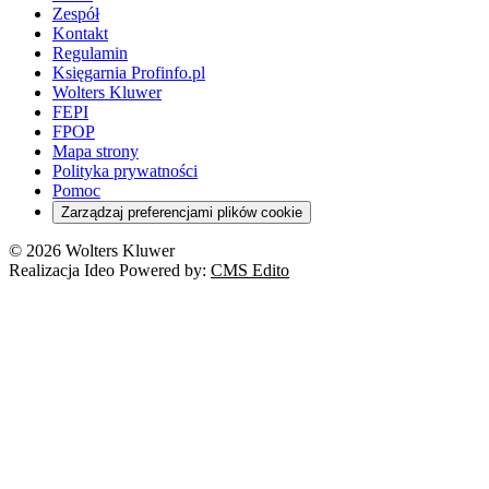
Zespół
Kontakt
Regulamin
Księgarnia Profinfo.pl
Wolters Kluwer
FEPI
FPOP
Mapa strony
Polityka prywatności
Pomoc
Zarządzaj preferencjami plików cookie
© 2026 Wolters Kluwer
Realizacja Ideo Powered by:
CMS Edito