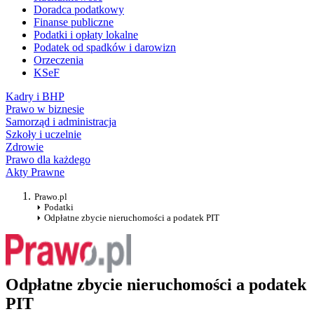
Doradca podatkowy
Finanse publiczne
Podatki i opłaty lokalne
Podatek od spadków i darowizn
Orzeczenia
KSeF
Kadry i BHP
Prawo w biznesie
Samorząd i administracja
Szkoły i uczelnie
Zdrowie
Prawo dla każdego
Akty Prawne
Prawo.pl
Podatki
Odpłatne zbycie nieruchomości a podatek PIT
Odpłatne zbycie nieruchomości a podatek
PIT